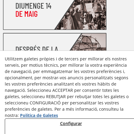
Utilitzem galetes pròpies i de tercers per millorar els nostres
serveis, per motius tècnics, per millorar la vostra experiència
de navegació, per emmagatzemar les vostres preferències i,
opcionalment, per mostrar-vos anuncis personalitzats segons
les vostres preferències analitzant els vostres hàbits de
Avís Legal
navegació. Seleccioneu ACCEPTAR per consentir totes les
Política Cookies
galetes, seleccioneu REBUTJAR per rebutjar totes les galetes o
Política de Privacitat
seleccioneu CONFIGURACIÓ per personalitzar les vostres
preferències de galetes. Per a més informació, consulteu la
nostra:
Política de Galetes
Configurar