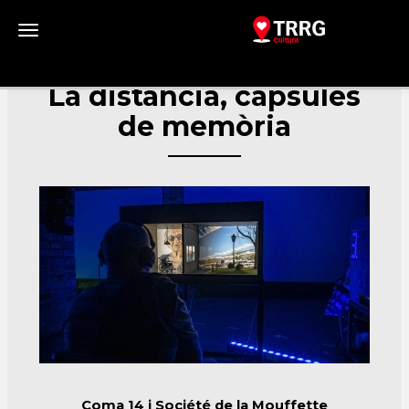
Toggle navigation
La distància, càpsules
de memòria
Coma 14 i Société de la Mouffette