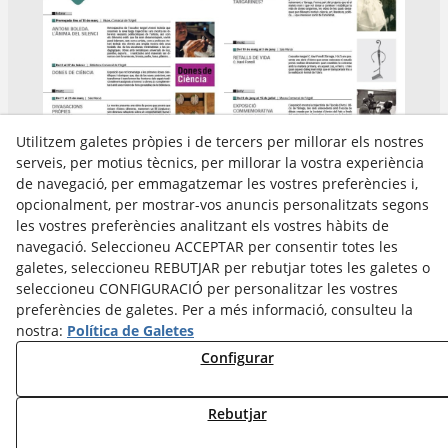
Utilitzem galetes pròpies i de tercers per millorar els nostres
serveis, per motius tècnics, per millorar la vostra experiència
de navegació, per emmagatzemar les vostres preferències i,
opcionalment, per mostrar-vos anuncis personalitzats segons
les vostres preferències analitzant els vostres hàbits de
Avís Legal
navegació. Seleccioneu ACCEPTAR per consentir totes les
Política Cookies
galetes, seleccioneu REBUTJAR per rebutjar totes les galetes o
Política de Privacitat
seleccioneu CONFIGURACIÓ per personalitzar les vostres
preferències de galetes. Per a més informació, consulteu la
nostra:
Política de Galetes
Configurar
Rebutjar