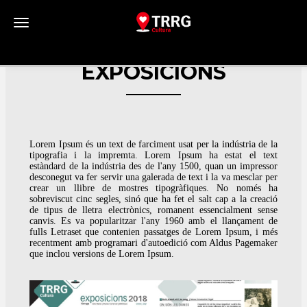
Toggle navigation
EXPOSICIONS
Lorem Ipsum és un text de farciment usat per la indústria de la
tipografia i la impremta. Lorem Ipsum ha estat el text
estàndard de la indústria des de l'any 1500, quan un impressor
desconegut va fer servir una galerada de text i la va mesclar per
crear un llibre de mostres tipogràfiques. No només ha
sobreviscut cinc segles, sinó que ha fet el salt cap a la creació
de tipus de lletra electrònics, romanent essencialment sense
canvis. Es va popularitzar l'any 1960 amb el llançament de
fulls Letraset que contenien passatges de Lorem Ipsum, i més
recentment amb programari d'autoedició com Aldus Pagemaker
que inclou versions de Lorem Ipsum.