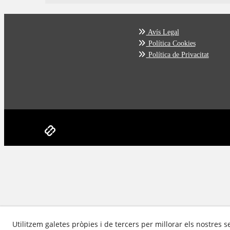
Avís Legal
Política Cookies
Política de Privacitat
Utilitzem galetes pròpies i de tercers per millorar els nostres s