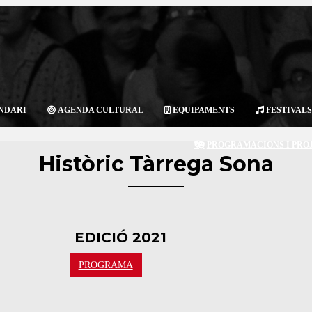
NDARI
AGENDA CULTURAL
EQUIPAMENTS
FESTIVALS
PROGRAMACIONS I PRO
Històric Tàrrega Sona
EDICIÓ 2021
PROGRAMA