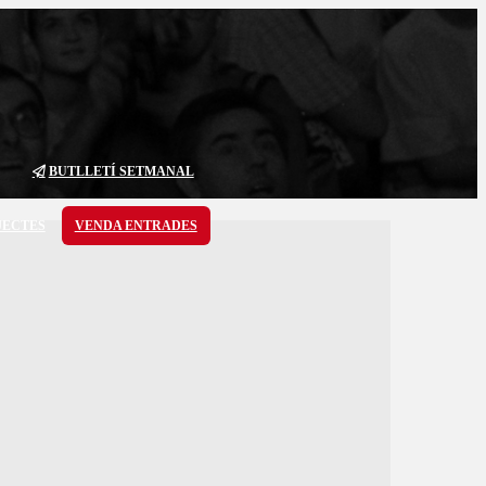
BUTLLETÍ SETMANAL
JECTES
VENDA ENTRADES