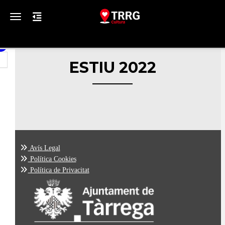
Toggle navigation
ESTIU 2022
Avís Legal
Política Cookies
Política de Privacitat