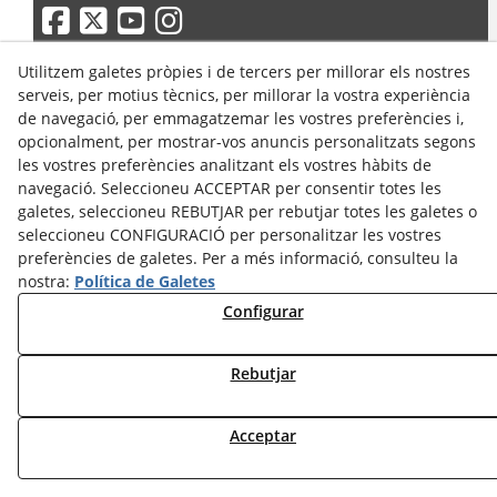
Utilitzem galetes pròpies i de tercers per millorar els nostres
© 08/2026 Cultura Tàrrega - Tots els drets reservats.
serveis, per motius tècnics, per millorar la vostra experiència
de navegació, per emmagatzemar les vostres preferències i,
opcionalment, per mostrar-vos anuncis personalitzats segons
les vostres preferències analitzant els vostres hàbits de
navegació. Seleccioneu ACCEPTAR per consentir totes les
galetes, seleccioneu REBUTJAR per rebutjar totes les galetes o
seleccioneu CONFIGURACIÓ per personalitzar les vostres
preferències de galetes. Per a més informació, consulteu la
nostra:
Política de Galetes
Configurar
Rebutjar
Acceptar