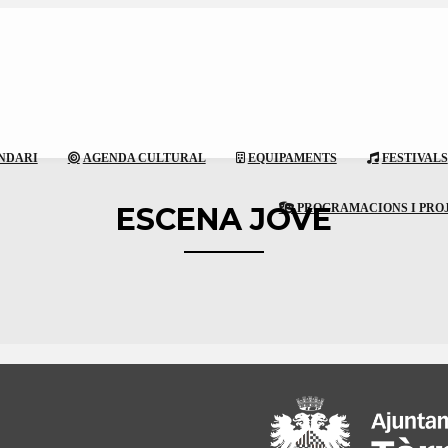
NDARI
AGENDA CULTURAL
EQUIPAMENTS
FESTIVALS
ESCENA JOVE
PROGRAMACIONS I PRO