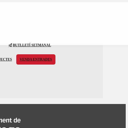
BUTLLETÍ SETMANAL
JECTES
VENDA ENTRADES