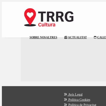
SOBRE NOSALTRES
ACTUALITAT
CALE
Avís Legal
Política Cookies
Política de Privacitat