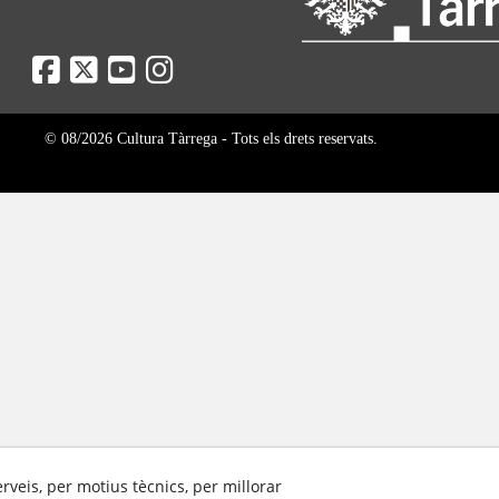
© 08/2026 Cultura Tàrrega - Tots els drets reservats.
erveis, per motius tècnics, per millorar