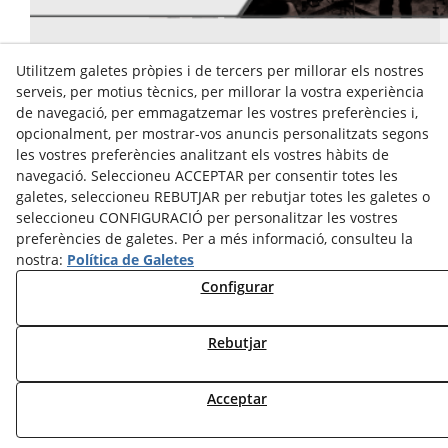
Utilitzem galetes pròpies i de tercers per millorar els nostres
serveis, per motius tècnics, per millorar la vostra experiència
Avís Legal
de navegació, per emmagatzemar les vostres preferències i,
Política Cookies
opcionalment, per mostrar-vos anuncis personalitzats segons
Política de Privacitat
les vostres preferències analitzant els vostres hàbits de
navegació. Seleccioneu ACCEPTAR per consentir totes les
galetes, seleccioneu REBUTJAR per rebutjar totes les galetes o
seleccioneu CONFIGURACIÓ per personalitzar les vostres
preferències de galetes. Per a més informació, consulteu la
nostra:
Política de Galetes
Configurar
© 08/2026 Cultura Tàrrega - Tots els drets reservats.
Rebutjar
Acceptar