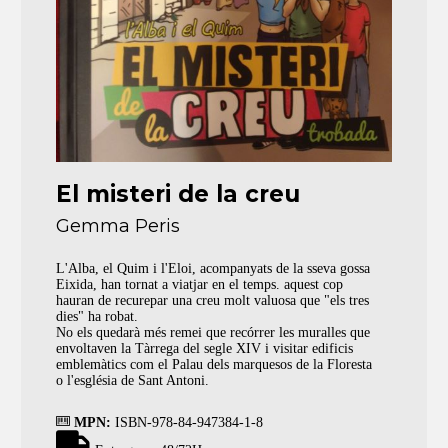
El misteri de la creu
Gemma Peris
L'Alba, el Quim i l'Eloi, acompanyats de la sseva gossa
Eixida, han tornat a viatjar en el temps. aquest cop
hauran de recurepar una creu molt valuosa que "els tres
dies" ha robat.
No els quedarà més remei que recórrer les muralles que
envoltaven la Tàrrega del segle XIV i visitar edificis
emblemàtics com el Palau dels marquesos de la Floresta
o l'església de Sant Antoni.
MPN:
ISBN-978-84-947384-1-8