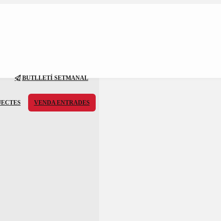
BUTLLETÍ SETMANAL
JECTES
VENDA ENTRADES