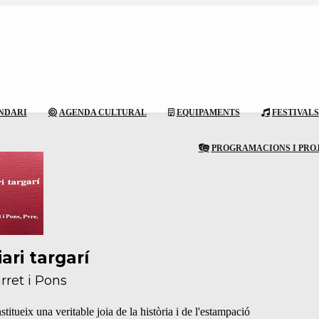
NDARI
AGENDA CULTURAL
EQUIPAMENTS
FESTIVALS
PROGRAMACIONS I PRO
iari targarí
arret i Pons
titueix una veritable joia de la història i de l'estampació