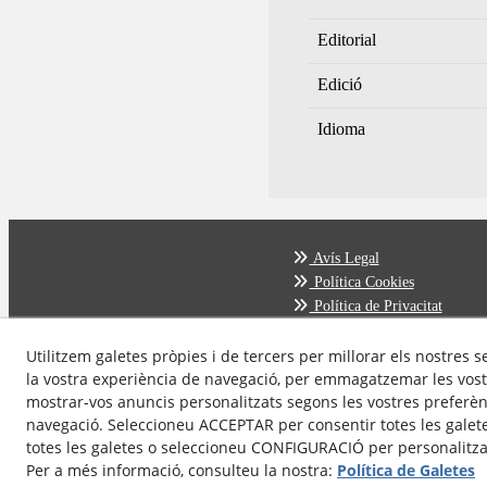
Editorial
Edició
Idioma
Avís Legal
Política Cookies
Política de Privacitat
Utilitzem galetes pròpies i de tercers per millorar els nostres s
la vostra experiència de navegació, per emmagatzemar les vost
mostrar-vos anuncis personalitzats segons les vostres preferènc
navegació. Seleccioneu ACCEPTAR per consentir totes les galet
totes les galetes o seleccioneu CONFIGURACIÓ per personalitzar
Per a més informació, consulteu la nostra:
Política de Galetes