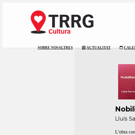
SOBRE NOSALTRES
ACTUALITAT
CALE
Nobil
Lluís S
L'obra cons