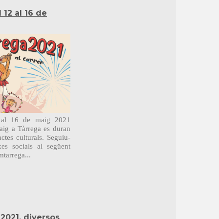
12 al 16 de
 al 16 de maig 2021
ig a Tàrrega es duran
ctes culturals. Seguiu-
es socials al següent
mtarrega...
 2021, diversos