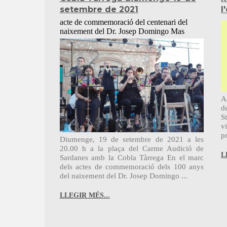
setembre de 2021
l
acte de commemoració del centenari del
naixement del Dr. Josep Domingo Mas
A
d
S
v
p
Diumenge, 19 de setembre de 2021 a les
20.00 h a la plaça del Carme Audició de
L
Sardanes amb la Cobla Tàrrega En el marc
dels actes de commemoració dels 100 anys
del naixement del Dr. Josep Domingo ...
LLEGIR MÉS...