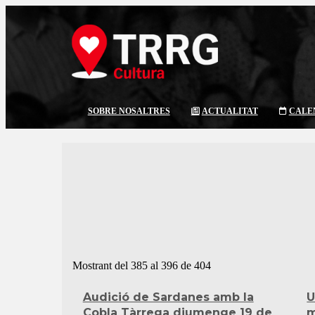
SOBRE NOSALTRES
ACTUALITAT
CALE
Mostrant del 385 al 396 de 404
Audició de Sardanes amb la
U
Cobla Tàrrega diumenge 19 de
m