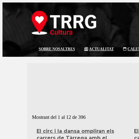
SOBRE NOSALTRES
ACTUALITAT
CALE
Mostrant del 1 al 12 de 396
El circ i la dansa ompliran els
E
carrers de Tàrrega amb el
c