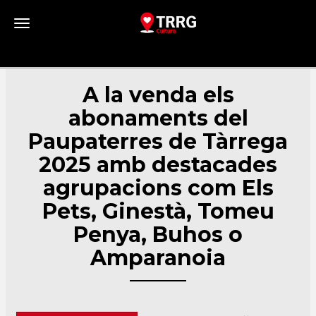
Toggle navigation
A la venda els
abonaments del
Paupaterres de Tàrrega
2025 amb destacades
agrupacions com Els
Pets, Ginestà, Tomeu
Penya, Buhos o
Amparanoia