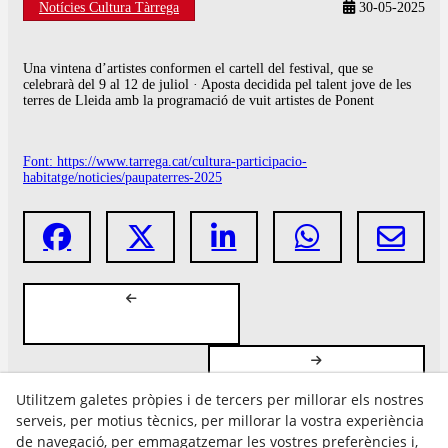
Notícies Cultura Tàrrega
30-05-2025
Una vintena d’artistes conformen el cartell del festival, que se
celebrarà del 9 al 12 de juliol · Aposta decidida pel talent jove de les
terres de Lleida amb la programació de vuit artistes de Ponent
Font: https://www.tarrega.cat/cultura-participacio-
habitatge/noticies/paupaterres-2025
Utilitzem galetes pròpies i de tercers per millorar els nostres
serveis, per motius tècnics, per millorar la vostra experiència
de navegació, per emmagatzemar les vostres preferències i,