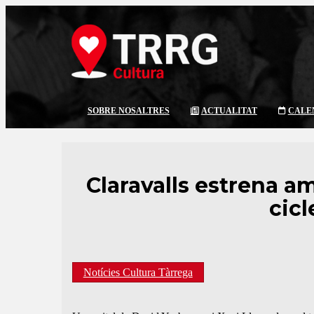
SOBRE NOSALTRES
ACTUALITAT
CALE
Claravalls estrena am
cicl
Notícies Cultura Tàrrega