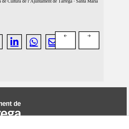
ia de Cultura de l’Ajuntament de Tàrrega · Santa Maria