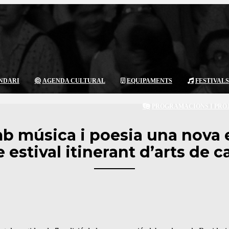
NDARI
AGENDA CULTURAL
EQUIPAMENTS
FESTIVALS
PROGRAMACIONS I PRO
b música i poesia una nova e
e estival itinerant d’arts de c