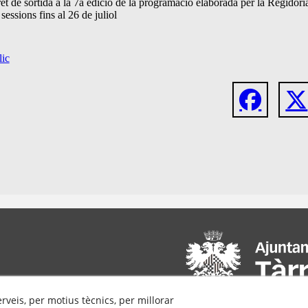
t de sortida a la 7a edició de la programació elaborada per la Regidor
sessions fins al 26 de juliol
lic
erveis, per motius tècnics, per millorar