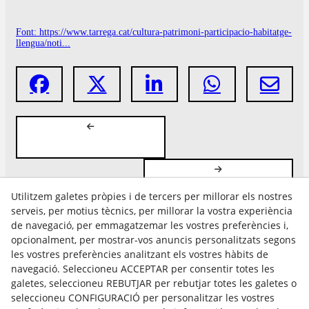
Font: https://www.tarrega.cat/cultura-patrimoni-participacio-habitatge-
llengua/noti...
Utilitzem galetes pròpies i de tercers per millorar els nostres
serveis, per motius tècnics, per millorar la vostra experiència
de navegació, per emmagatzemar les vostres preferències i,
opcionalment, per mostrar-vos anuncis personalitzats segons
les vostres preferències analitzant els vostres hàbits de
Avís Legal
navegació. Seleccioneu ACCEPTAR per consentir totes les
Política Cookies
galetes, seleccioneu REBUTJAR per rebutjar totes les galetes o
Política de Privacitat
seleccioneu CONFIGURACIÓ per personalitzar les vostres