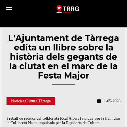
Toggle navigation
L'Ajuntament de Tàrrega
edita un llibre sobre la
història dels gegants de
la ciutat en el marc de la
Festa Major
Notícies Cultura Tàrrega
11-05-2026
Treball de recerca del folklorista local Albert Fitó que veu la llum dins
la Col·lecció Natan impulsada per la Regidoria de Cultura