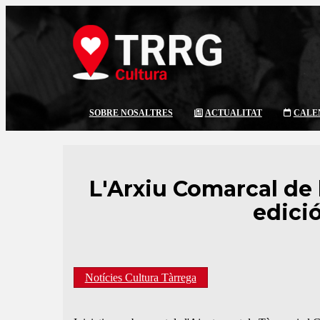
SOBRE NOSALTRES
ACTUALITAT
CALE
L'Arxiu Comarcal de 
edició
Notícies Cultura Tàrrega