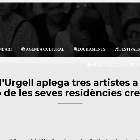
NDARI
AGENDA CULTURAL
EQUIPAMENTS
FESTIVALS
PROGRAMACIONS I PRO
l'Urgell aplega tres artistes 
 de les seves residències cr