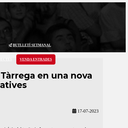
BUTLLETÍ SETMANAL
JECTES
VENDA ENTRADES
a Tàrrega en una nova
eatives
17-07-2023