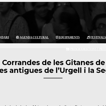
NDARI
AGENDA CULTURAL
EQUIPAMENTS
FESTIVALS
PROGRAMACIONS I PRO
s Corrandes de les Gitanes d
s antigues de l’Urgell i la S