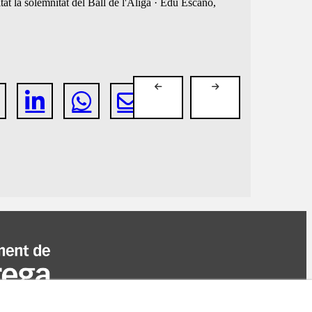
tat la solemnitat del Ball de l'Àliga · Edu Escaño,