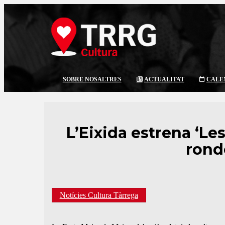
SOBRE NOSALTRES
ACTUALITAT
CALE
L’Eixida estrena ‘Le
ronde
Notícies Cultura Tàrrega