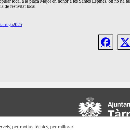
pular local a la plaça Major en honor a les Santes Espines, on no ha fal
a de festivitat local
fmtarrega2025
erveis, per motius tècnics, per millorar