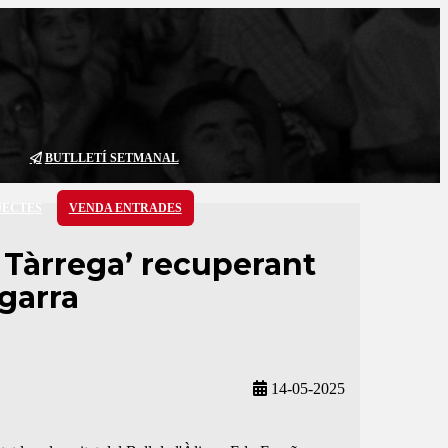
BUTLLETÍ SETMANAL
JECTES
VENDA ENTRADES
e Tàrrega’ recuperant
egarra
14-05-2025