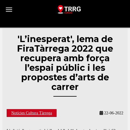
Toggle navigation
'L’inesperat', lema de
FiraTàrrega 2022 que
recupera amb força
l’espai públic i les
propostes d’arts de
carrer
Notícies Cultura Tàrrega
22-06-2022