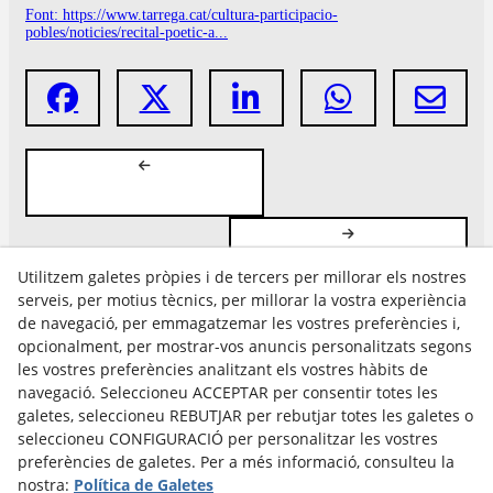
Font: https://www.tarrega.cat/cultura-participacio-
pobles/noticies/recital-poetic-a...
Utilitzem galetes pròpies i de tercers per millorar els nostres
serveis, per motius tècnics, per millorar la vostra experiència
de navegació, per emmagatzemar les vostres preferències i,
opcionalment, per mostrar-vos anuncis personalitzats segons
les vostres preferències analitzant els vostres hàbits de
Avís Legal
navegació. Seleccioneu ACCEPTAR per consentir totes les
Política Cookies
galetes, seleccioneu REBUTJAR per rebutjar totes les galetes o
Política de Privacitat
seleccioneu CONFIGURACIÓ per personalitzar les vostres
preferències de galetes. Per a més informació, consulteu la
nostra:
Política de Galetes