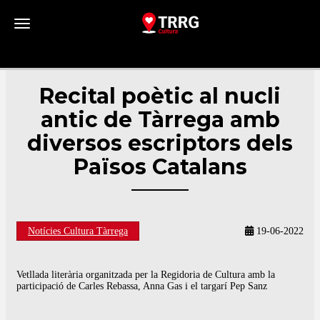
Toggle navigation
Recital poètic al nucli
antic de Tàrrega amb
diversos escriptors dels
Països Catalans
Notícies Cultura Tàrrega
19-06-2022
Vetllada literària organitzada per la Regidoria de Cultura amb la
participació de Carles Rebassa, Anna Gas i el targarí Pep Sanz