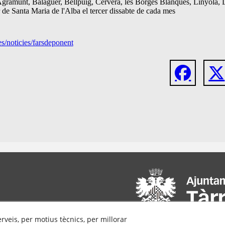
Agramunt, Balaguer, Bellpuig, Cervera, les Borges Blanques, Linyola, L
nar de Santa Maria de l'Alba el tercer dissabte de cada mes
es/noticies/farsdeponent
erveis, per motius tècnics, per millorar