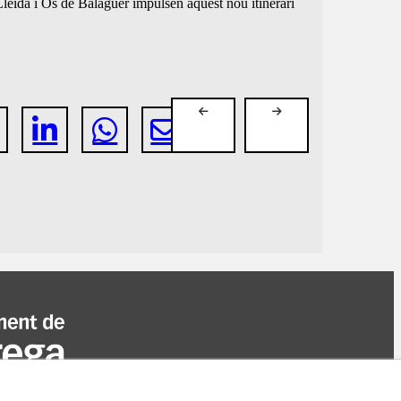
leida i Os de Balaguer impulsen aquest nou itinerari