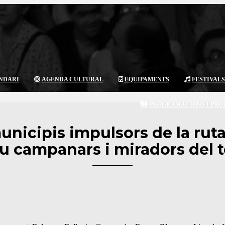
NDARI
AGENDA CULTURAL
EQUIPAMENTS
FESTIVALS
PROGRAMACIONS I PRO
unicipis impulsors de la rut
 campanars i miradors del te