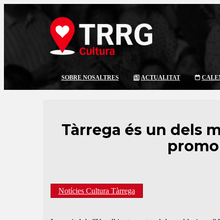
SOBRE NOSALTRES
ACTUALITAT
CALE
Tàrrega és un dels m
promou
Notícies Cultura Tàrrega