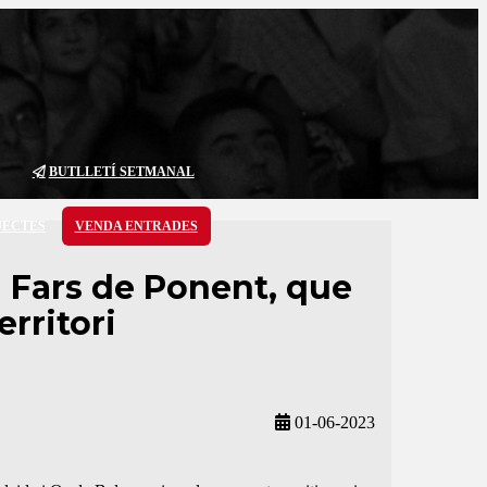
BUTLLETÍ SETMANAL
JECTES
VENDA ENTRADES
a Fars de Ponent, que
rritori
01-06-2023