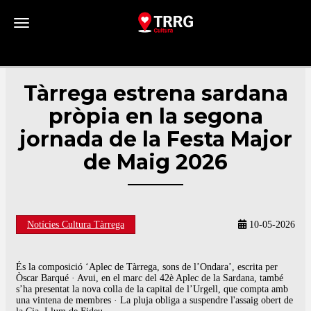
Toggle navigation
Tàrrega estrena sardana
pròpia en la segona
jornada de la Festa Major
de Maig 2026
Notícies Cultura Tàrrega
10-05-2026
És la composició ‘Aplec de Tàrrega, sons de l’Ondara’, escrita per
Òscar Barqué · Avui, en el marc del 42è Aplec de la Sardana, també
s’ha presentat la nova colla de la capital de l’Urgell, que compta amb
una vintena de membres · La pluja obliga a suspendre l'assaig obert de