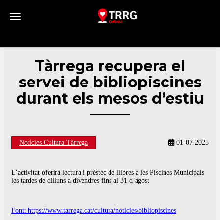
Toggle navigation
Tàrrega recupera el
servei de bibliopiscines
durant els mesos d’estiu
Notícies Cultura Tàrrega
01-07-2025
L’activitat oferirà lectura i préstec de llibres a les Piscines Municipals
les tardes de dilluns a divendres fins al 31 d’agost
Font: https://www.tarrega.cat/cultura/noticies/bibliopiscines