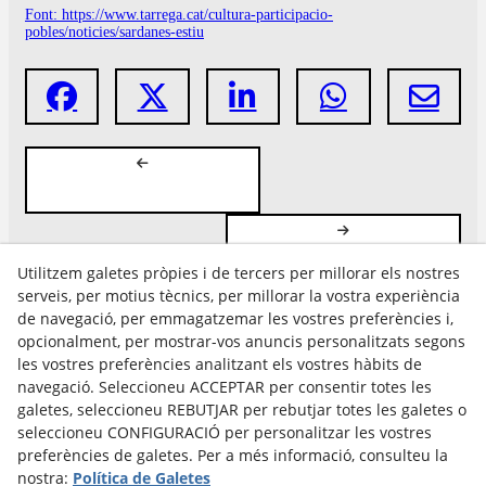
Font: https://www.tarrega.cat/cultura-participacio-
pobles/noticies/sardanes-estiu
Utilitzem galetes pròpies i de tercers per millorar els nostres
serveis, per motius tècnics, per millorar la vostra experiència
de navegació, per emmagatzemar les vostres preferències i,
opcionalment, per mostrar-vos anuncis personalitzats segons
les vostres preferències analitzant els vostres hàbits de
Avís Legal
navegació. Seleccioneu ACCEPTAR per consentir totes les
Política Cookies
galetes, seleccioneu REBUTJAR per rebutjar totes les galetes o
Política de Privacitat
seleccioneu CONFIGURACIÓ per personalitzar les vostres
preferències de galetes. Per a més informació, consulteu la
nostra:
Política de Galetes