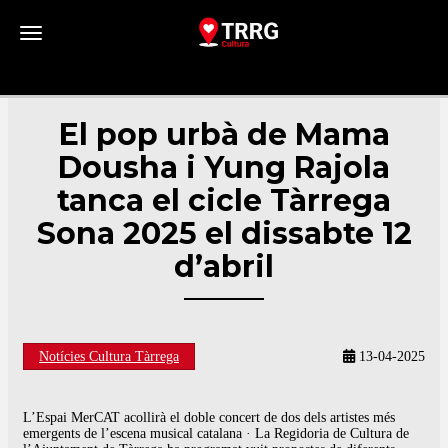
Toggle navigation
El pop urbà de Mama
Dousha i Yung Rajola
tanca el cicle Tàrrega
Sona 2025 el dissabte 12
d’abril
Notícies Cultura Tàrrega
13-04-2025
L’Espai MerCAT acollirà el doble concert de dos dels artistes més
emergents de l’escena musical catalana · La Regidoria de Cultura de