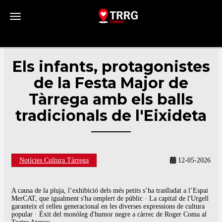
Toggle navigation
Els infants, protagonistes
de la Festa Major de
Tàrrega amb els balls
tradicionals de l'Eixideta
Notícies Cultura Tàrrega
12-05-2026
A causa de la pluja, l’exhibició dels més petits s’ha traslladat a l’Espai
MerCAT, que igualment s'ha omplert de públic · La capital de l'Urgell
garanteix el relleu generacional en les diverses expressions de cultura
popular · Èxit del monòleg d'humor negre a càrrec de Roger Coma al