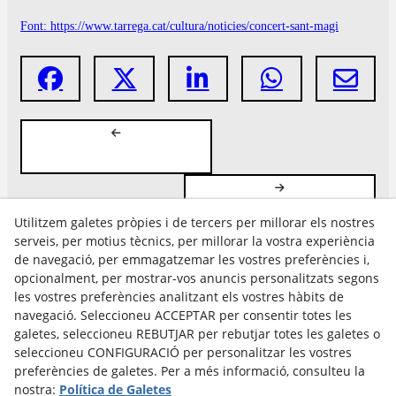
Font: https://www.tarrega.cat/cultura/noticies/concert-sant-magi
Utilitzem galetes pròpies i de tercers per millorar els nostres
serveis, per motius tècnics, per millorar la vostra experiència
de navegació, per emmagatzemar les vostres preferències i,
opcionalment, per mostrar-vos anuncis personalitzats segons
les vostres preferències analitzant els vostres hàbits de
Avís Legal
navegació. Seleccioneu ACCEPTAR per consentir totes les
Política Cookies
galetes, seleccioneu REBUTJAR per rebutjar totes les galetes o
Política de Privacitat
seleccioneu CONFIGURACIÓ per personalitzar les vostres
preferències de galetes. Per a més informació, consulteu la
nostra:
Política de Galetes