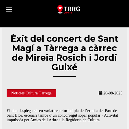
Toggle navigation
Èxit del concert de Sant
Magí a Tàrrega a càrrec
de Mireia Rosich i Jordi
Guixé
Notícies Cultura Tàrrega
20-08-2025
El duo desplega el seu variat repertori al pla de l’ermita del Parc de
Sant Eloi, escenari també d’un concorregut sopar popular · Activitat
impulsada per Amics de l'Arbre i la Regidoria de Cultura