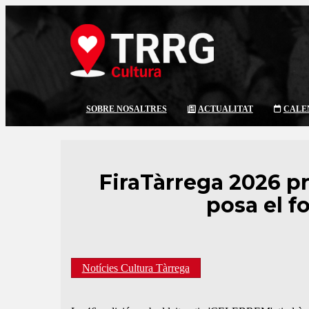
SOBRE NOSALTRES
ACTUALITAT
CALE
FiraTàrrega 2026 pr
posa el fo
Notícies Cultura Tàrrega