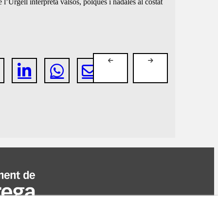
l’Urgell interpreta valsos, polques i nadales al costat