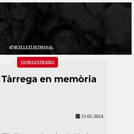
BUTLLETÍ SETMANAL
JECTES
VENDA ENTRADES
de Tàrrega en memòria
15-01-2024