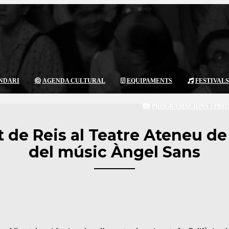
NDARI
AGENDA CULTURAL
EQUIPAMENTS
FESTIVALS
PROGRAMACIONS I PRO
t de Reis al Teatre Ateneu 
del músic Àngel Sans