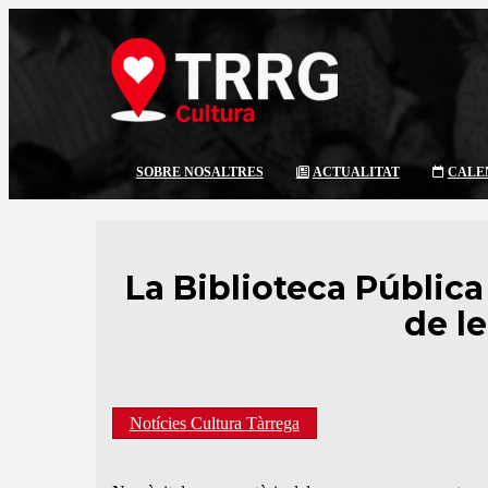
SOBRE NOSALTRES
ACTUALITAT
CALE
La Biblioteca Públic
de l
Notícies Cultura Tàrrega