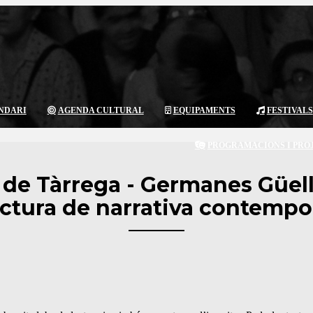
NDARI
AGENDA CULTURAL
EQUIPAMENTS
FESTIVALS
PROGRAMACIONS I PRO
a de Tàrrega - Germanes Güel
ectura de narrativa contempo