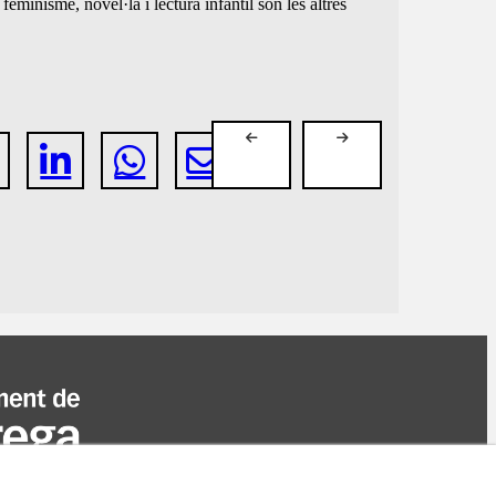
eminisme, novel·la i lectura infantil són les altres