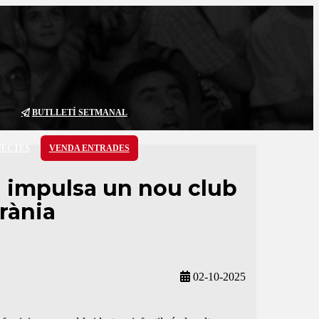
BUTLLETÍ SETMANAL
JECTES
VENDA ENTRADES
l impulsa un nou club
rània
02-10-2025