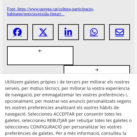
Font: https://www.tarrega.cat/cultura-participacio-
habitatge/noticies/eixida-fmtarr...
Utilitzem galetes pròpies i de tercers per millorar els nostres
serveis, per motius tècnics, per millorar la vostra experiència
de navegació, per emmagatzemar les vostres preferències i,
opcionalment, per mostrar-vos anuncis personalitzats segons
les vostres preferències analitzant els vostres hàbits de
Avís Legal
navegació. Seleccioneu ACCEPTAR per consentir totes les
Política Cookies
galetes, seleccioneu REBUTJAR per rebutjar totes les galetes o
Política de Privacitat
seleccioneu CONFIGURACIÓ per personalitzar les vostres
preferències de galetes. Per a més informació, consulteu la