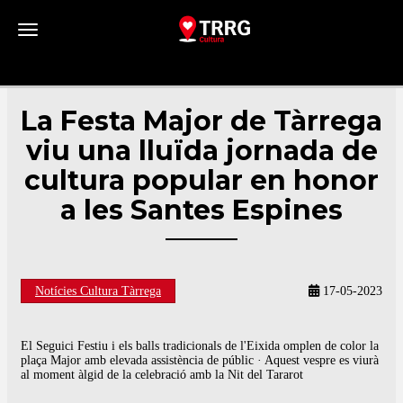
Toggle navigation
La Festa Major de Tàrrega
viu una lluïda jornada de
cultura popular en honor
a les Santes Espines
Notícies Cultura Tàrrega
17-05-2023
El Seguici Festiu i els balls tradicionals de l'Eixida omplen de color la
plaça Major amb elevada assistència de públic · Aquest vespre es viurà
al moment àlgid de la celebració amb la Nit del Tararot