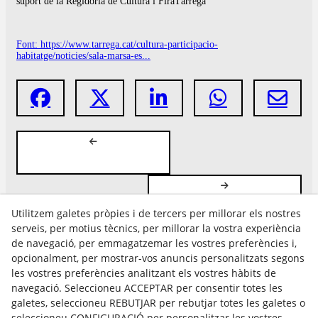
suport de la Regidoria de Cultura i FiraTàrrega
Font: https://www.tarrega.cat/cultura-participacio-
habitatge/noticies/sala-marsa-es...
Utilitzem galetes pròpies i de tercers per millorar els nostres
serveis, per motius tècnics, per millorar la vostra experiència
de navegació, per emmagatzemar les vostres preferències i,
opcionalment, per mostrar-vos anuncis personalitzats segons
les vostres preferències analitzant els vostres hàbits de
Avís Legal
navegació. Seleccioneu ACCEPTAR per consentir totes les
Política Cookies
galetes, seleccioneu REBUTJAR per rebutjar totes les galetes o
Política de Privacitat
seleccioneu CONFIGURACIÓ per personalitzar les vostres