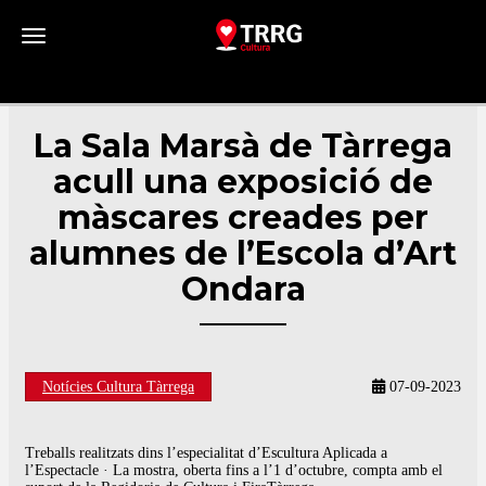
Toggle navigation
La Sala Marsà de Tàrrega
acull una exposició de
màscares creades per
alumnes de l’Escola d’Art
Ondara
Notícies Cultura Tàrrega
07-09-2023
Treballs realitzats dins l’especialitat d’Escultura Aplicada a
l’Espectacle · La mostra, oberta fins a l’1 d’octubre, compta amb el