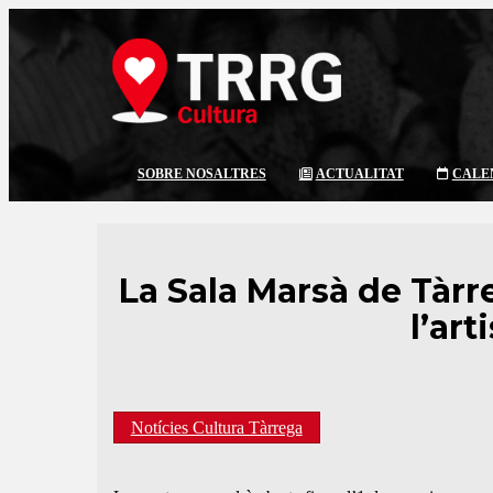
SOBRE NOSALTRES
ACTUALITAT
CALE
La Sala Marsà de Tàrre
l’ar
Notícies Cultura Tàrrega