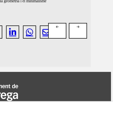
 la geometria i el minimalisme