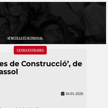
BUTLLETÍ SETMANAL
JECTES
VENDA ENTRADES
ies de Construcció’, de
assol
16-01-2026