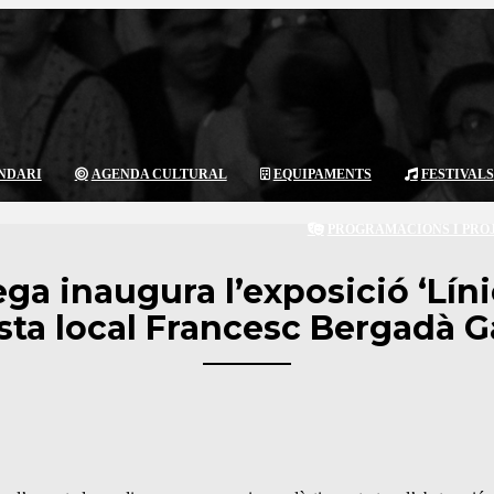
NDARI
AGENDA CULTURAL
EQUIPAMENTS
FESTIVALS
PROGRAMACIONS I PRO
ga inaugura l’exposició ‘Lín
tista local Francesc Bergadà G