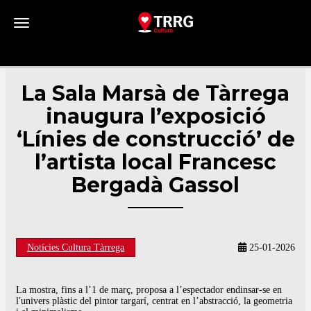
Toggle navigation
La Sala Marsà de Tàrrega
inaugura l’exposició
‘Línies de construcció’ de
l’artista local Francesc
Bergadà Gassol
Notícies Cultura Tàrrega
25-01-2026
La mostra, fins a l’1 de març, proposa a l’espectador endinsar-se en
l'univers plàstic del pintor targarí, centrat en l’abstracció, la geometria