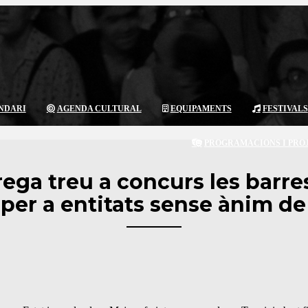
NDARI
AGENDA CULTURAL
EQUIPAMENTS
FESTIVALS
PROGRAMACIONS I PRO
ega treu a concurs les barres
per a entitats sense ànim de