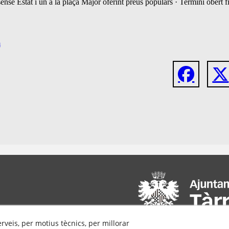
sense Estat i un a la plaça Major oferint preus populars · Termini obert fi
m
erveis, per motius tècnics, per millorar