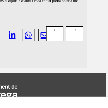
ns al dijous 3 d’abril i cada entitat podrà optar a una