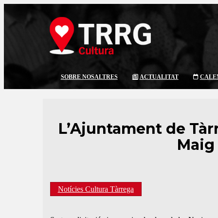
SOBRE NOSALTRES
ACTUALITAT
CALE
L’Ajuntament de Tàrr
Maig 
Notícies Cultura Tàrrega