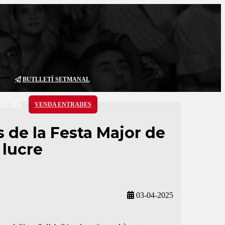
BUTLLETÍ SETMANAL
JECTES
VENDA ENTRADES
 de la Festa Major de
 lucre
03-04-2025