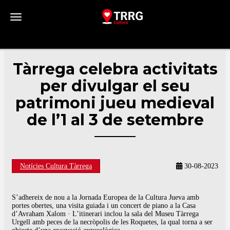
Toggle navigation
Tàrrega celebra activitats
per divulgar el seu
patrimoni jueu medieval
de l’1 al 3 de setembre
Notícies Cultura Tàrrega
30-08-2023
S’adhereix de nou a la Jornada Europea de la Cultura Jueva amb
portes obertes, una visita guiada i un concert de piano a la Casa
d’Avraham Xalom · L’itinerari inclou la sala del Museu Tàrrega
Urgell amb peces de la necròpolis de les Roquetes, la qual torna a ser