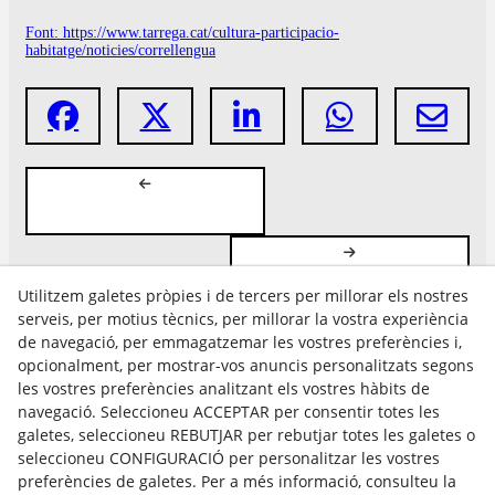
Font: https://www.tarrega.cat/cultura-participacio-
habitatge/noticies/correllengua
Utilitzem galetes pròpies i de tercers per millorar els nostres
serveis, per motius tècnics, per millorar la vostra experiència
de navegació, per emmagatzemar les vostres preferències i,
opcionalment, per mostrar-vos anuncis personalitzats segons
les vostres preferències analitzant els vostres hàbits de
Avís Legal
navegació. Seleccioneu ACCEPTAR per consentir totes les
Política Cookies
galetes, seleccioneu REBUTJAR per rebutjar totes les galetes o
Política de Privacitat
seleccioneu CONFIGURACIÓ per personalitzar les vostres
preferències de galetes. Per a més informació, consulteu la