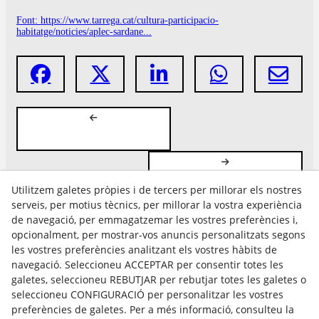
Font: https://www.tarrega.cat/cultura-participacio-
habitatge/noticies/aplec-sardane...
Utilitzem galetes pròpies i de tercers per millorar els nostres
serveis, per motius tècnics, per millorar la vostra experiència
de navegació, per emmagatzemar les vostres preferències i,
opcionalment, per mostrar-vos anuncis personalitzats segons
les vostres preferències analitzant els vostres hàbits de
Avís Legal
navegació. Seleccioneu ACCEPTAR per consentir totes les
Política Cookies
galetes, seleccioneu REBUTJAR per rebutjar totes les galetes o
Política de Privacitat
seleccioneu CONFIGURACIÓ per personalitzar les vostres
preferències de galetes. Per a més informació, consulteu la