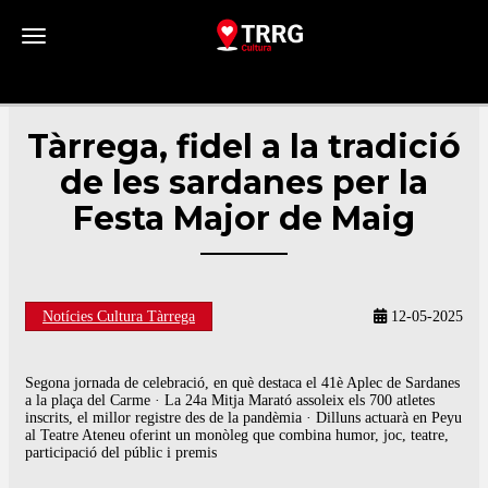
Toggle navigation
Tàrrega, fidel a la tradició
de les sardanes per la
Festa Major de Maig
Notícies Cultura Tàrrega
12-05-2025
Segona jornada de celebració, en què destaca el 41è Aplec de Sardanes
a la plaça del Carme · La 24a Mitja Marató assoleix els 700 atletes
inscrits, el millor registre des de la pandèmia · Dilluns actuarà en Peyu
al Teatre Ateneu oferint un monòleg que combina humor, joc, teatre,
participació del públic i premis