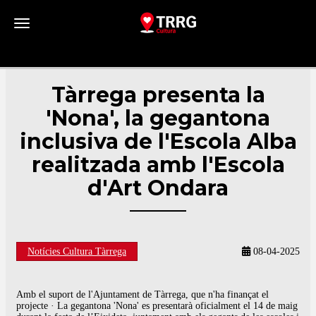
Toggle navigation
Tàrrega presenta la
'Nona', la gegantona
inclusiva de l'Escola Alba
realitzada amb l'Escola
d'Art Ondara
Notícies Cultura Tàrrega
08-04-2025
Amb el suport de l'Ajuntament de Tàrrega, que n'ha finançat el
projecte · La gegantona 'Nona' es presentarà oficialment el 14 de maig