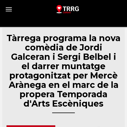
Toggle navigation
Tàrrega programa la nova
comèdia de Jordi
Galceran i Sergi Belbel i
el darrer muntatge
protagonitzat per Mercè
Arànega en el marc de la
propera Temporada
d'Arts Escèniques