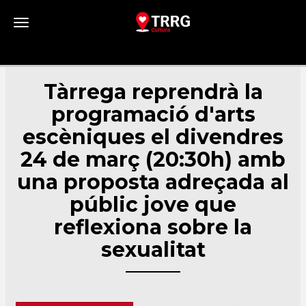
Toggle navigation
Tàrrega reprendrà la
programació d'arts
escèniques el divendres
24 de març (20:30h) amb
una proposta adreçada al
públic jove que
reflexiona sobre la
sexualitat