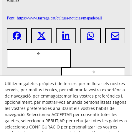
Argilés
Font: https://www.tarrega.cat/cultura/noticies/mapadeball
Utilitzem galetes pròpies i de tercers per millorar els nostres
serveis, per motius tècnics, per millorar la vostra experiència
de navegació, per emmagatzemar les vostres preferències i,
opcionalment, per mostrar-vos anuncis personalitzats segons
les vostres preferències analitzant els vostres hàbits de
Avís Legal
navegació. Seleccioneu ACCEPTAR per consentir totes les
Política Cookies
galetes, seleccioneu REBUTJAR per rebutjar totes les galetes o
Política de Privacitat
seleccioneu CONFIGURACIÓ per personalitzar les vostres