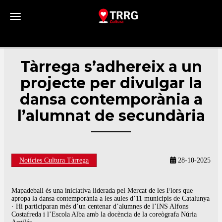
Toggle navigation
Tàrrega s’adhereix a un
projecte per divulgar la
dansa contemporània a
l’alumnat de secundària
Notícies Cultura Tàrrega
28-10-2025
Mapadeball és una iniciativa liderada pel Mercat de les Flors que
apropa la dansa contemporània a les aules d’11 municipis de Catalunya
· Hi participaran més d’un centenar d’alumnes de l’INS Alfons
Costafreda i l’Escola Alba amb la docència de la coreògrafa Núria