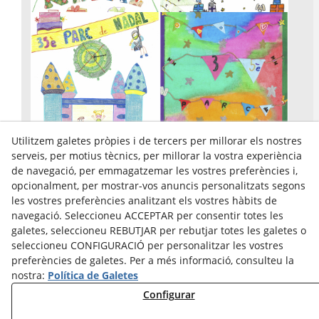
Utilitzem galetes pròpies i de tercers per millorar els nostres
serveis, per motius tècnics, per millorar la vostra experiència
de navegació, per emmagatzemar les vostres preferències i,
opcionalment, per mostrar-vos anuncis personalitzats segons
les vostres preferències analitzant els vostres hàbits de
Avís Legal
navegació. Seleccioneu ACCEPTAR per consentir totes les
Política Cookies
galetes, seleccioneu REBUTJAR per rebutjar totes les galetes o
Política de Privacitat
seleccioneu CONFIGURACIÓ per personalitzar les vostres
preferències de galetes. Per a més informació, consulteu la
nostra:
Política de Galetes
Configurar