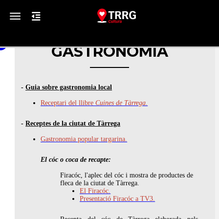
Toggle navigation
GASTRONOMIA
-
Guia sobre gastronomia local
Receptari del llibre
Cuines de Tàrrega
.
-
Receptes de la ciutat de Tàrrega
Gastronomia popular targarina.
El cóc o coca de recapte:
Firacóc, l'aplec del cóc i mostra de productes de
fleca de la ciutat de Tàrrega.
El Firacóc.
Presentació Firacóc a TV3.