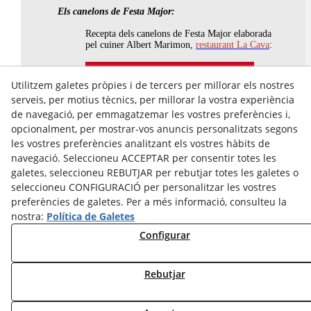
Els canelons de Festa Major:
Recepta dels canelons de Festa Major elaborada
pel cuiner Albert Marimon,
restaurant La Cava
:
Video recepta canelons de Festa Major
Utilitzem galetes pròpies i de tercers per millorar els nostres
serveis, per motius tècnics, per millorar la vostra experiència
de navegació, per emmagatzemar les vostres preferències i,
opcionalment, per mostrar-vos anuncis personalitzats segons
les vostres preferències analitzant els vostres hàbits de
Avís Legal
navegació. Seleccioneu ACCEPTAR per consentir totes les
Política Cookies
galetes, seleccioneu REBUTJAR per rebutjar totes les galetes o
Política de Privacitat
seleccioneu CONFIGURACIÓ per personalitzar les vostres
preferències de galetes. Per a més informació, consulteu la
nostra:
Política de Galetes
Configurar
Rebutjar