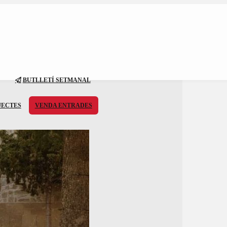
BUTLLETÍ SETMANAL
JECTES
VENDA ENTRADES