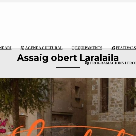
NDARI
AGENDA CULTURAL
EQUIPAMENTS
FESTIVALS
Assaig obert Laralaila
PROGRAMACIONS I PRO