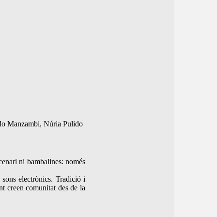
ardo Manzambi, Núria Pulido
 escenari ni bambalines: només
sons electrònics. Tradició i
nt creen comunitat des de la