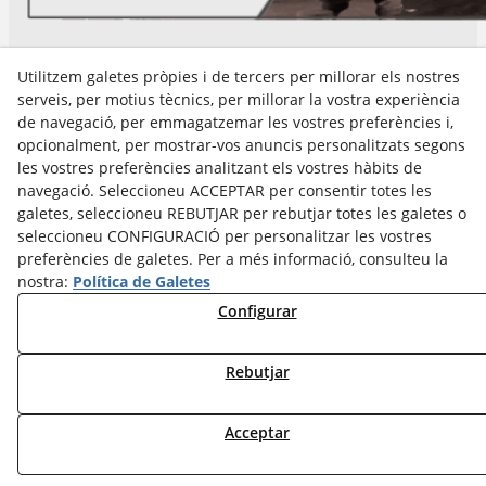
Utilitzem galetes pròpies i de tercers per millorar els nostres
serveis, per motius tècnics, per millorar la vostra experiència
Avís Legal
de navegació, per emmagatzemar les vostres preferències i,
Política Cookies
opcionalment, per mostrar-vos anuncis personalitzats segons
Política de Privacitat
les vostres preferències analitzant els vostres hàbits de
navegació. Seleccioneu ACCEPTAR per consentir totes les
galetes, seleccioneu REBUTJAR per rebutjar totes les galetes o
seleccioneu CONFIGURACIÓ per personalitzar les vostres
preferències de galetes. Per a més informació, consulteu la
nostra:
Política de Galetes
Configurar
© 08/2026 Cultura Tàrrega - Tots els drets reservats.
Rebutjar
Acceptar