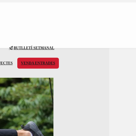
BUTLLETÍ SETMANAL
JECTES
VENDA ENTRADES