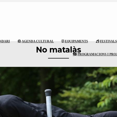
NDARI
AGENDA CULTURAL
EQUIPAMENTS
FESTIVALS
No matalàs
PROGRAMACIONS I PRO