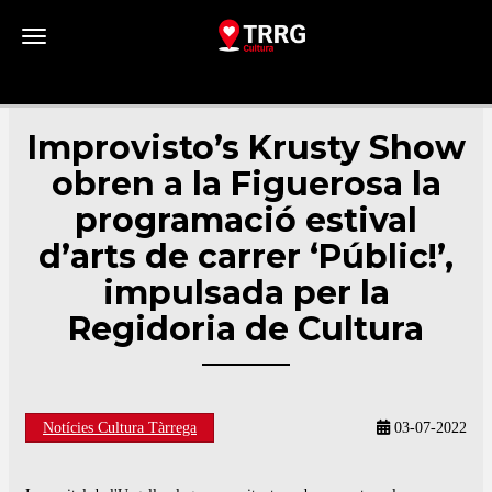
Toggle navigation
Improvisto’s Krusty Show
obren a la Figuerosa la
programació estival
d’arts de carrer ‘Públic!’,
impulsada per la
Regidoria de Cultura
Notícies Cultura Tàrrega
03-07-2022