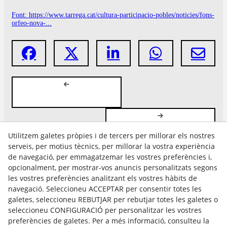
Font: https://www.tarrega.cat/cultura-participacio-pobles/noticies/fons-
orfeo-nova-...
Utilitzem galetes pròpies i de tercers per millorar els nostres
serveis, per motius tècnics, per millorar la vostra experiència
de navegació, per emmagatzemar les vostres preferències i,
opcionalment, per mostrar-vos anuncis personalitzats segons
les vostres preferències analitzant els vostres hàbits de
Avís Legal
navegació. Seleccioneu ACCEPTAR per consentir totes les
Política Cookies
galetes, seleccioneu REBUTJAR per rebutjar totes les galetes o
Política de Privacitat
seleccioneu CONFIGURACIÓ per personalitzar les vostres
preferències de galetes. Per a més informació, consulteu la