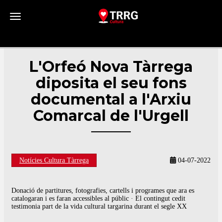
Toggle navigation
L'Orfeó Nova Tàrrega
diposita el seu fons
documental a l'Arxiu
Comarcal de l'Urgell
Notícies Cultura Tàrrega
04-07-2022
Donació de partitures, fotografies, cartells i programes que ara es
catalogaran i es faran accessibles al públic · El contingut cedit
testimonia part de la vida cultural targarina durant el segle XX