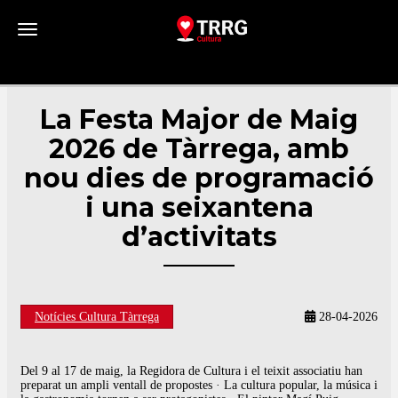
Toggle navigation
La Festa Major de Maig
2026 de Tàrrega, amb
nou dies de programació
i una seixantena
d’activitats
Notícies Cultura Tàrrega
28-04-2026
Del 9 al 17 de maig, la Regidora de Cultura i el teixit associatiu han
preparat un ampli ventall de propostes · La cultura popular, la música i