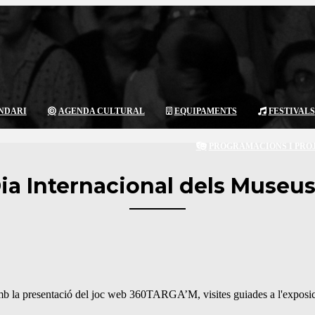
NDARI
AGENDA CULTURAL
EQUIPAMENTS
FESTIVALS
PROGRAMACIONS I PRO
Dia Internacional dels Museus
 la presentació del joc web 360TARGA’M, visites guiades a l'exposició 