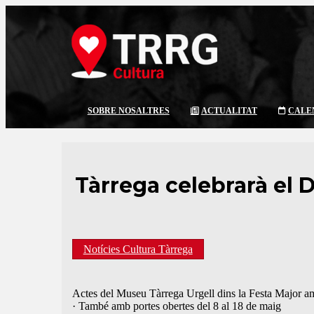
SOBRE NOSALTRES
ACTUALITAT
CALE
Tàrrega celebrarà el 
Notícies Cultura Tàrrega
Actes del Museu Tàrrega Urgell dins la Festa Major amb
· També amb portes obertes del 8 al 18 de maig