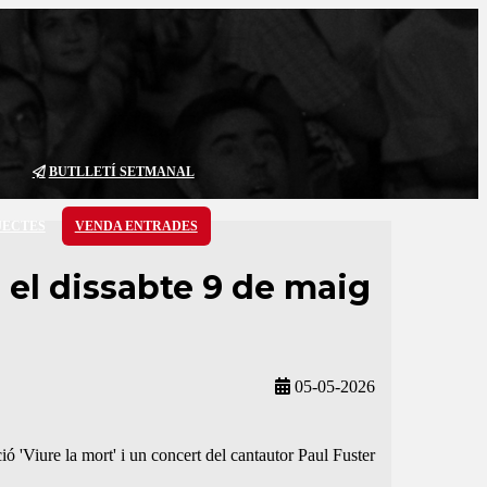
BUTLLETÍ SETMANAL
JECTES
VENDA ENTRADES
 el dissabte 9 de maig
05-05-2026
'Viure la mort' i un concert del cantautor Paul Fuster