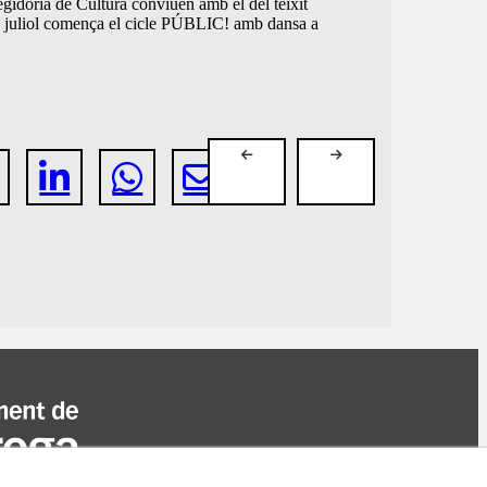
egidoria de Cultura conviuen amb el del teixit
de juliol comença el cicle PÚBLIC! amb dansa a