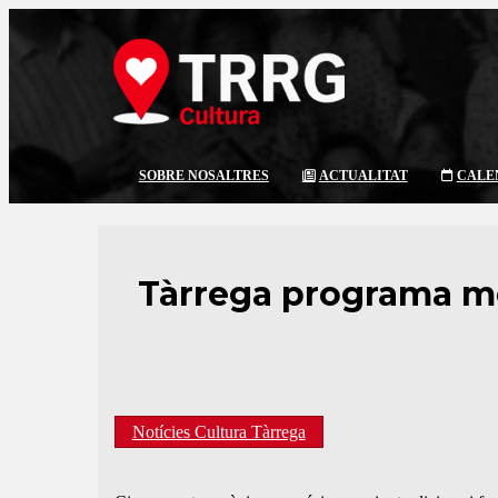
SOBRE NOSALTRES
ACTUALITAT
CALE
Tàrrega programa mé
Notícies Cultura Tàrrega