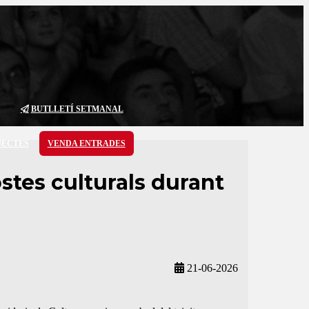
BUTLLETÍ SETMANAL
JECTES
VENDA ENTRADES
tes culturals durant
21-06-2026