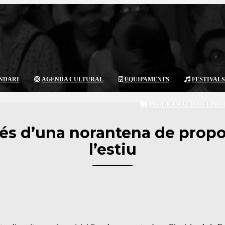
NDARI
AGENDA CULTURAL
EQUIPAMENTS
FESTIVALS
PROGRAMACIONS I PRO
s d’una norantena de propos
l’estiu